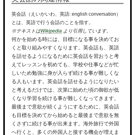
英会話（えいかいわ、英語: english conversation）
とは、英語で行う会話のことを指す。
※テキストは
Wikipedia
より引用しています。
何かを始める時には、目標になる事を決めてお
くと取り組みやすくなります。英会話も、英語
を話せるようになるために英会話を習おうと考
えてレッスンを初めても、学校や仕事などが忙
しいため勉強に身が入らず続ける事が難しくな
る人もいます。英会話を話せるようになりたい
と考えるだけでは、次第に始めた頃の御欲が低
くなり学習を続ける事が難しくなってきます。
最後まで意欲が続くようにするために、英会話
も目標を決めてから始めると最後まで意欲を無
くさずに続ける事が出来ます。海外旅行で外国
へ行くと、多くの外国人と接する機会が増えま