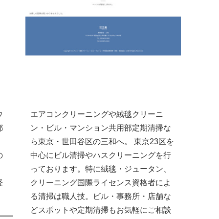
ウ
エアコンクリーニングや絨毯クリーニ
都
ン・ビル・マンション共用部定期清掃な
。
ら東京・世田谷区の三和へ。 東京23区を
の
中心にビル清掃やハスクリーニングを行
、
っております。特に絨毯・ジュータン、
経
クリーニング国際ライセンス資格者によ
る清掃は職人技。ビル・事務所・店舗な
どスポットや定期清掃もお気軽にご相談