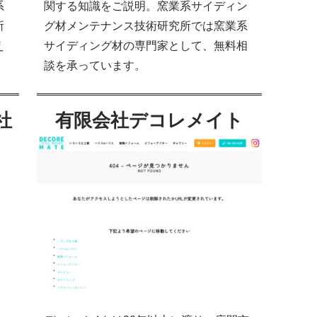
系
関する知識をご説明。窯業系サイディン
所
グ材メンテナンス技術研究所では窯業系
え
サイディング材の専門家として、無料相
談を承っています。
社
有限会社デコレメイト