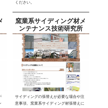
ください。
メ
窯業系サイディング材メ
ンテナンス技術研究所
が
サイディングの張替えが必要な場合や注
ン
意事項、窯業系サイディング材張替えに