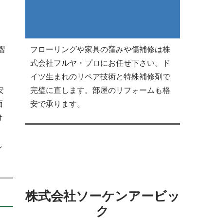
摺
フローリングや家具の窪みや傷補修は株
式会社フルヤ・プロにお任せ下さい。ド
イツ生まれのリペア技術と特殊補修剤で
安
完璧に直します。部屋のリフォームも格
面
安で承ります。
け
・
し
株式会社ソーケンアービッ
ク