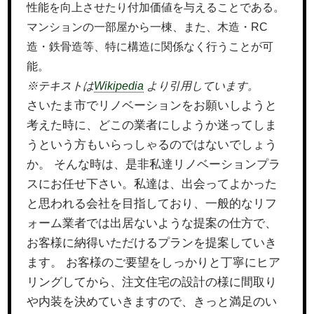
性能を向上させたり付加価値を与えることである。
マンションの一部屋から一棟、また、木造・RC
造・鉄骨造等、特に構造に関係なく行うことが可
能。
※テキストは
Wikipedia
より引用しています。
さいたま市でリノベーションをお願いしようと
考えた時に、どこの業者にしようか迷ってしま
うという方もいらっしゃるのではないでしょう
か。 そんな時は、是非私達リノベーションプラ
スにお任せ下さい。私達は、出会ってよかった
と思われる会社を目指しており、一般的なリフ
ォーム業者では出居ないような提案の仕方で、
お客様に納得いただけるプランを提案していき
ます。 お客様のご要望をしっかりと丁寧にヒア
リングしてから、注文住宅の設計の様に間取り
や内装を決めていきますので、きっと満足のい