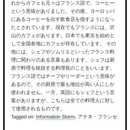
れからカフェも元々はフランス語で、コーヒー
という意味がありました。その後、ヨーロッパ
にあるコーヒーを出す飲食店を指すようになっ
たとされています。現在でもフランスには、沢
山のカフェがあります。日本でも東京を始めと
して全国各地にカフェが存在しています。 その
他には、シェフやソムリエといったフランス料
理に関わりのある言葉もあります。シェフは厨
房で料理を統括する料理長のことをいいます。
フランス語ではチーフやリーダーという意味が
あるので、その厨房で最も地位が高い人にしか
使われません。一方、英語にもシェフという言
葉がありますが、こちらは全ての料理人に対し
て使用されるものです。
Tagged on:
Information Storm
, アテネ・フランセ