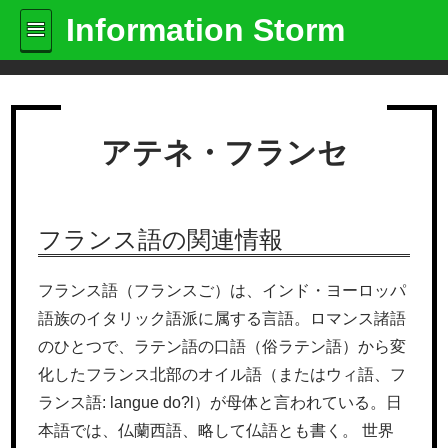
Information Storm
アテネ・フランセ
フランス語の関連情報
フランス語（フランスご）は、インド・ヨーロッパ
語族のイタリック語派に属する言語。ロマンス諸語
のひとつで、ラテン語の口語（俗ラテン語）から変
化したフランス北部のオイル語（またはウィ語、フ
ランス語: langue do?l）が母体と言われている。日
本語では、仏蘭西語、略して仏語とも書く。 世界