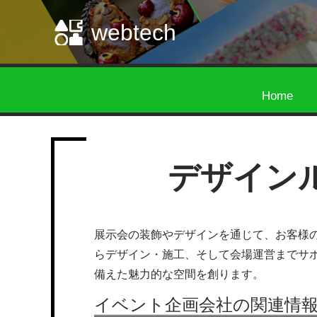
webtech
Home
デザイン
展示会の装飾やデザインを通じて、お客様
らデザイン・施工、そして会場運営までサ
備えた魅力的な空間を創ります。
イベント企画会社の関連情