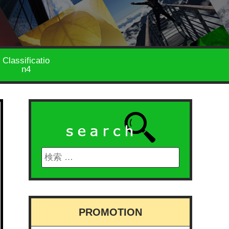
Classificatio
n4
PROMOTION