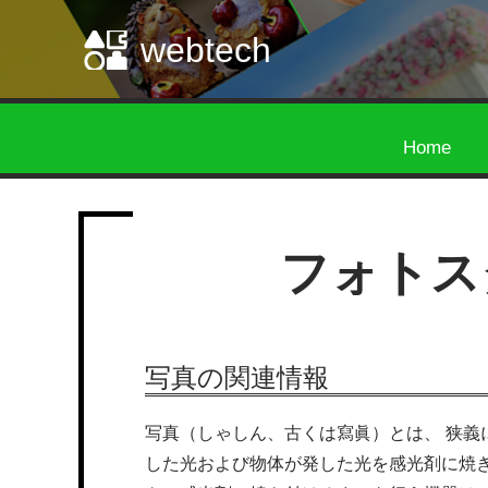
webtech
Home
フォトス
写真の関連情報
写真（しゃしん、古くは寫眞）とは、 狭義
した光および物体が発した光を感光剤に焼