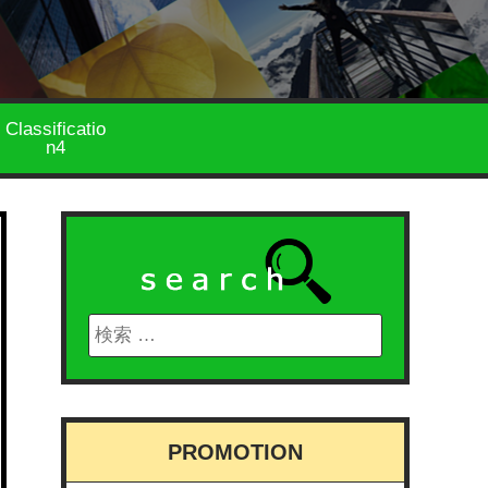
Classificatio
n4
PROMOTION