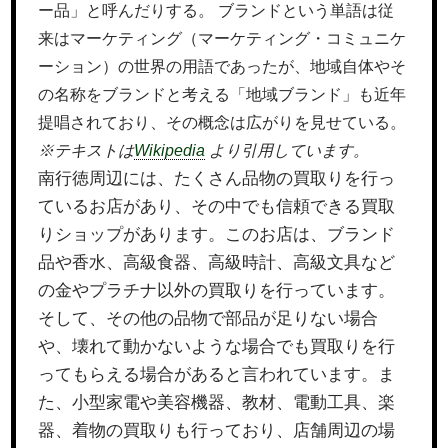
ー品」と呼んだりする。 ブランドという単語は従
来はマーケティング（マーケティング・コミュニケ
ーション）の世界の用語であったが、地域自体やそ
の名称をブランドと考える「地域ブランド」も近年
提唱されており、その概念は広がりを見せている。
※テキストは
Wikipedia
より引用しています。
南行徳周辺には、たくさん品物の買取りを行っ
ているお店があり、その中でも信頼できる買取
りショップがあります。このお店は、ブランド
品や香水、高級食器、高級時計、高級文具など
の金やプラチナ以外の買取りを行っています。
そして、その他の品物で部品が足りない場合
や、壊れて動かないような場合でも買取りを行
ってもらえる場合があると言われています。ま
た、小型家電や美容機器、教材、電動工具、楽
器、着物の買取りも行っており、店舗周辺の場