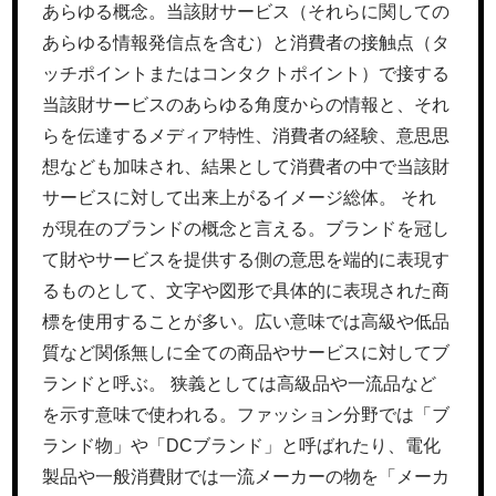
あらゆる概念。当該財サービス（それらに関しての
あらゆる情報発信点を含む）と消費者の接触点（タ
ッチポイントまたはコンタクトポイント）で接する
当該財サービスのあらゆる角度からの情報と、それ
らを伝達するメディア特性、消費者の経験、意思思
想なども加味され、結果として消費者の中で当該財
サービスに対して出来上がるイメージ総体。 それ
が現在のブランドの概念と言える。ブランドを冠し
て財やサービスを提供する側の意思を端的に表現す
るものとして、文字や図形で具体的に表現された商
標を使用することが多い。広い意味では高級や低品
質など関係無しに全ての商品やサービスに対してブ
ランドと呼ぶ。 狭義としては高級品や一流品など
を示す意味で使われる。ファッション分野では「ブ
ランド物」や「DCブランド」と呼ばれたり、電化
製品や一般消費財では一流メーカーの物を「メーカ