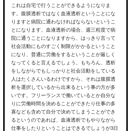
これは自宅で行うことができるようになりま
す。腹膜透析ではなく血液透析ということにな
りますと病院に通わなければならないというこ
とになります。血液透析の場合、週三程度で病
院に通うことになりますから、はっきり言って
社会活動にものすごく制限がかかるということ
になり、普通に労働をするということが厳しく
なってくると言えるでしょう。もちろん、透析
をしながらでもしっかりと社会活動をしている
人はたくさんいるわけですから、それは腹膜透
析を選択しているから出来るという事の方が多
いです。フリーランスで働いているとか自分な
りに労働時間を決めることができたり仕事の多
寡なども含めて自分で決めてしまうことができ
るというのであれば、血液透析でもやりながら
仕事をしたりということはできるでしょうが3日