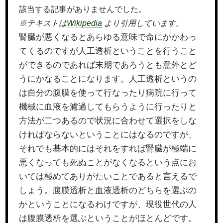
該当する記事がありませんでした。
※テキストは
Wikipedia
より引用しています。
腎臓が悪くなるとあらゆる意味で命にかかわっ
てくるのですが人工透析ということを行うこと
ができるのであれば末期であろうとも意外とど
うにかなることになります。人工透析というの
は自分の腹膜を使って行なったり病院に行って
機械に血液を濾過してもらうように行ったりと
方法が二つあるので状況に合わせて選択をしな
ければならないということにはなるのですが、
それでも基本的にはそれをすれば腎臓が極端に
悪くなっても死ぬことがなくなるという点にお
いては極めてありがたいことであると言えるで
しょう。腹膜透析と血液透析のどちらを選ぶの
かということになるわけですが、現役世代の人
は腹膜透析を選ぶということがほとんどです。