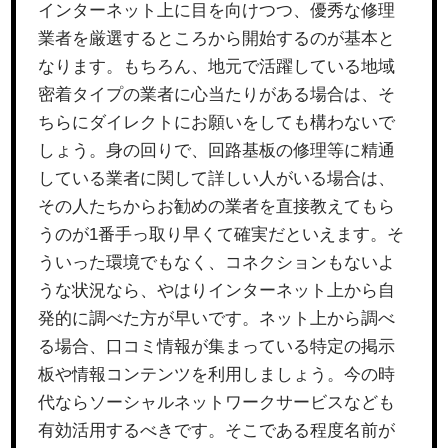
インターネット上に目を向けつつ、優秀な修理
業者を厳選するところから開始するのが基本と
なります。もちろん、地元で活躍している地域
密着タイプの業者に心当たりがある場合は、そ
ちらにダイレクトにお願いをしても構わないで
しょう。身の回りで、回路基板の修理等に精通
している業者に関して詳しい人がいる場合は、
その人たちからお勧めの業者を直接教えてもら
うのが1番手っ取り早くて確実だといえます。そ
ういった環境でもなく、コネクションもないよ
うな状況なら、やはりインターネット上から自
発的に調べた方が早いです。ネット上から調べ
る場合、口コミ情報が集まっている特定の掲示
板や情報コンテンツを利用しましょう。今の時
代ならソーシャルネットワークサービスなども
有効活用するべきです。そこである程度名前が