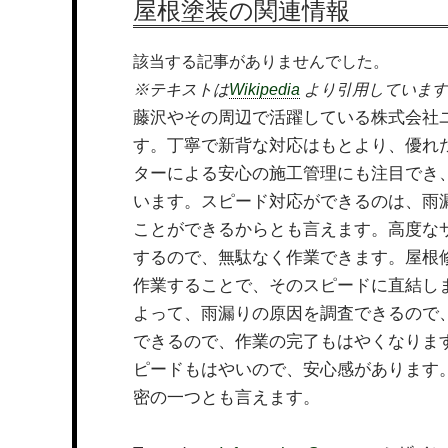
屋根塗装の関連情報
該当する記事がありませんでした。
※テキストは
Wikipedia
より引用しています
藤沢やその周辺で活躍している株式会社
す。丁寧で新背な対応はもとより、優れ
ターによる安心の施工管理にも注目でき
います。スピード対応ができるのは、雨
ことができるからとも言えます。高度な
するので、無駄なく作業できます。屋根
作業することで、そのスピードに直結し
よって、雨漏りの原因を調査できるので
できるので、作業の完了もはやくなりま
ピードもはやいので、安心感があります
密の一つとも言えます。