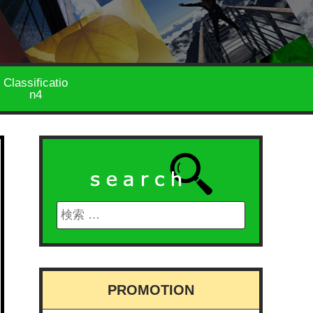
Classificatio
n4
PROMOTION