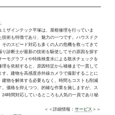
。
ユミザインテック平塚は、屋根修理を行っていま
た技術も特徴であり、魅力の一つです。ハウスドク
、そのスピード対応も多くの人の危機を救ってきて
漏り診断士が最新の技術を駆使してその原因を探す
サーモグラフィや特殊検査水による散水チェックを
修理を依頼すると、原因特定から補修まで一貫して
ます。建物を高感度赤外線カメラで撮影することに
、建物を解体する必要もなく、時間もコストも削減
す。価格を抑えつつ、的確な作業を施しますが、ス
。24時間対応しているところも人気の一員であり秘
＜＜詳細情報：
サービス
＞＞