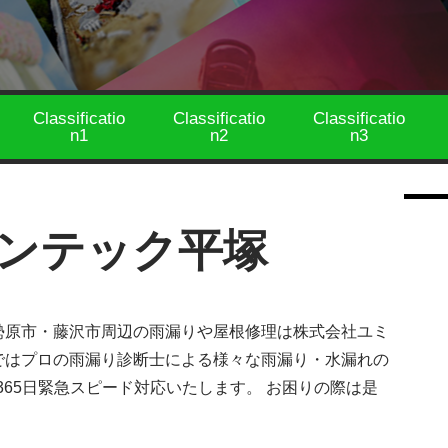
Classificatio
Classificatio
Classificatio
n1
n2
n3
ンテック平塚
勢原市・藤沢市周辺の雨漏りや屋根修理は株式会社ユミ
ではプロの雨漏り診断士による様々な雨漏り・水漏れの
365日緊急スピード対応いたします。 お困りの際は是