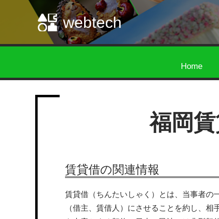
webtech
Home
福岡賃
賃貸借の関連情報
賃貸借（ちんたいしゃく）とは、当事者の
（借主、賃借人）にさせることを約し、相