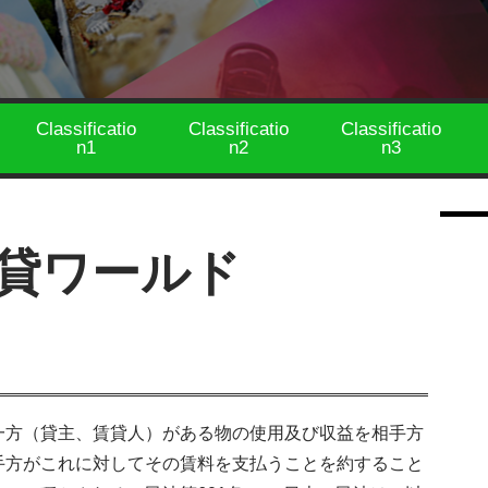
Classificatio
Classificatio
Classificatio
n1
n2
n3
貸ワールド
一方（貸主、賃貸人）がある物の使用及び収益を相手方
手方がこれに対してその賃料を支払うことを約すること