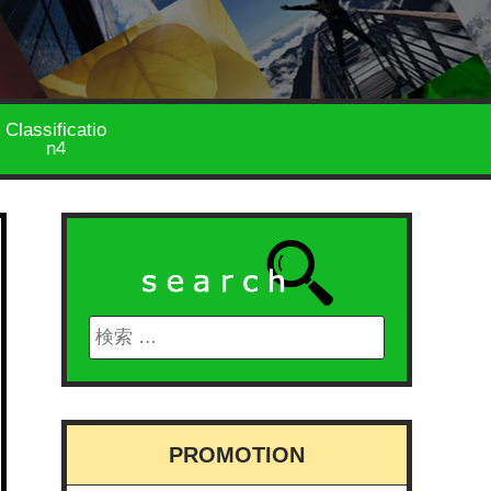
Classificatio
n4
PROMOTION