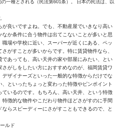
の一種とされる（民法第601条）。 日本の民法は、以
。
ちが良いですよね。でも、不動産屋でいきなり高い
かなか条件に合う物件は出てこないことが多いと思
、職場や学校に近い、スーパーが近くにある、ペッ
てさがすことが多いからです。特に賃貸物件なら、
貸であっても、高い天井の家や部屋にみたい、とい
家さがしをしたい方におすすめなのが、福岡賃貸ワ
、デザイナーズといった一般的な特徴からだけでな
い、といったちょっと変わった特徴やピンポイント
っているのです。もちろん、高い天井、という特徴
、特徴的な物件やこだわり物件ほどさがすのに手間
ドならスピーディーにさがすこともできるので、と
ワールド