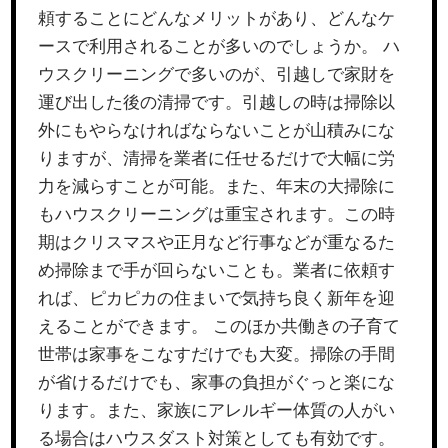
頼することにどんなメリットがあり、どんなケ
ースで利用されることが多いのでしょうか。 ハ
ウスクリーニングで多いのが、引越しで家財を
運び出した後の清掃です。引越しの時は掃除以
外にもやらなければならないことが山積みにな
りますが、清掃を業者に任せるだけで大幅に労
力を減らすことが可能。また、年末の大掃除に
もハウスクリーニングは重宝されます。この時
期はクリスマスや正月など行事などが重なるた
め掃除まで手が回らないことも。業者に依頼す
れば、ピカピカの住まいで気持ち良く新年を迎
えることができます。 このほか共働きの子育て
世帯は家事をこなすだけでも大変。掃除の手間
が省けるだけでも、家事の負担がぐっと楽にな
ります。また、家族にアレルギー体質の人がい
る場合はハウスダスト対策としても有効です。