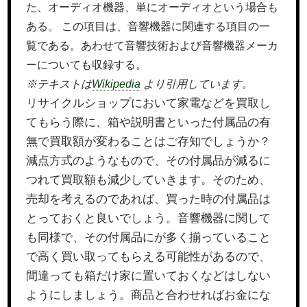
た、オーディオ機器、単にオーディオという場合も
ある。 この項目は、音響機器に関連する項目の一
覧である。あわせて音響技術および音響機器メーカ
ーについても収録する。
※テキストは
Wikipedia
より引用しています。
リサイクルショップにおいて家電などを買取し
てもらう際に、箱や説明書といった付属品の有
無で買取額が変わることはご存知でしょうか？
減点方式のようなもので、その付属品が減るに
つれて買取額も減少していきます。そのため、
売却を考えるのであれば、買った時の付属品は
とっておくと良いでしょう。音響機器に関して
も同様で、その付属品にが多く揃っていること
で高く買い取ってもらえる可能性があるので、
間違っても箱だけ家に置いておくなどはしない
ようにしましょう。商品と合わせればお金にな