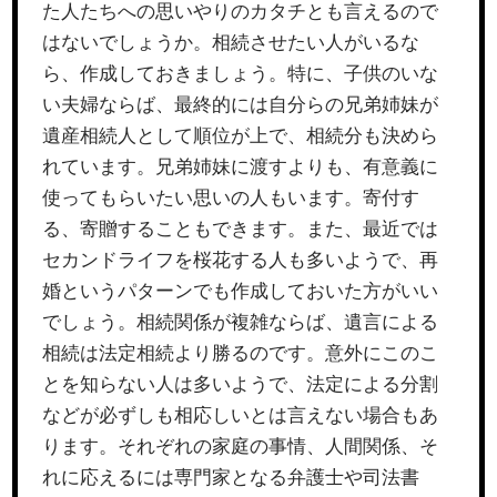
た人たちへの思いやりのカタチとも言えるので
はないでしょうか。相続させたい人がいるな
ら、作成しておきましょう。特に、子供のいな
い夫婦ならば、最終的には自分らの兄弟姉妹が
遺産相続人として順位が上で、相続分も決めら
れています。兄弟姉妹に渡すよりも、有意義に
使ってもらいたい思いの人もいます。寄付す
る、寄贈することもできます。また、最近では
セカンドライフを桜花する人も多いようで、再
婚というパターンでも作成しておいた方がいい
でしょう。相続関係が複雑ならば、遺言による
相続は法定相続より勝るのです。意外にこのこ
とを知らない人は多いようで、法定による分割
などが必ずしも相応しいとは言えない場合もあ
ります。それぞれの家庭の事情、人間関係、そ
れに応えるには専門家となる弁護士や司法書