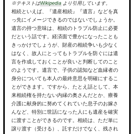
※テキストは
Wikipedia
より引用しています。
相続といえば、『遺産相続』『遺言』などを真
っ先にイメージできるのではないでしょうか。
遺言の持つ意味は、相続のトラブル防止に必要
だという話です。経済面で豊かになったことも
きっかけでしょうが、財産の相続争いも少なく
はなく、故人にとってもトラブルを防ぐには遺
言を作成しておくことが良いと判断してのこと
のようです。遺言で、子供の認知など血縁者の
身分についても本人の最終意思を明確にするこ
とができます。ですから、たとえ話として、本
来相続権を持たない内縁の奥さんだとか、療養
介護に献身的に努めてくれていた息子のお嫁さ
んなど、特別に世話になった人にも遺産を確実
に渡すことができるのです。相続は、ただ単に
譲り渡す（受ける）、託すだけでなく、残され