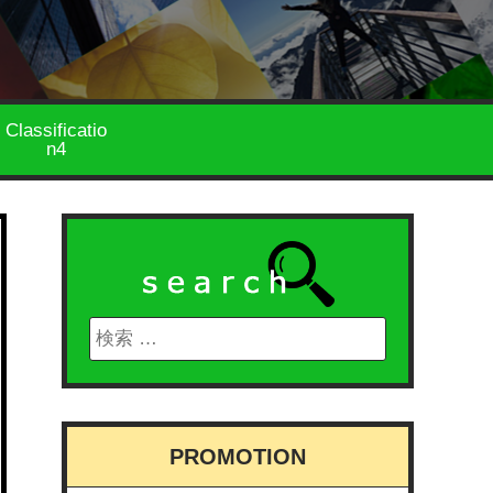
Classificatio
n4
PROMOTION