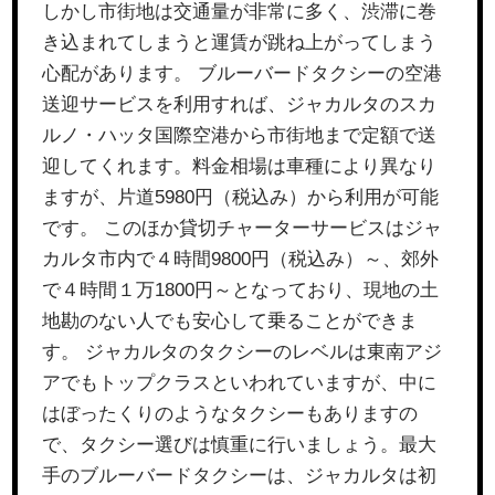
しかし市街地は交通量が非常に多く、渋滞に巻
き込まれてしまうと運賃が跳ね上がってしまう
心配があります。 ブルーバードタクシーの空港
送迎サービスを利用すれば、ジャカルタのスカ
ルノ・ハッタ国際空港から市街地まで定額で送
迎してくれます。料金相場は車種により異なり
ますが、片道5980円（税込み）から利用が可能
です。 このほか貸切チャーターサービスはジャ
カルタ市内で４時間9800円（税込み）～、郊外
で４時間１万1800円～となっており、現地の土
地勘のない人でも安心して乗ることができま
す。 ジャカルタのタクシーのレベルは東南アジ
アでもトップクラスといわれていますが、中に
はぼったくりのようなタクシーもありますの
で、タクシー選びは慎重に行いましょう。最大
手のブルーバードタクシーは、ジャカルタは初