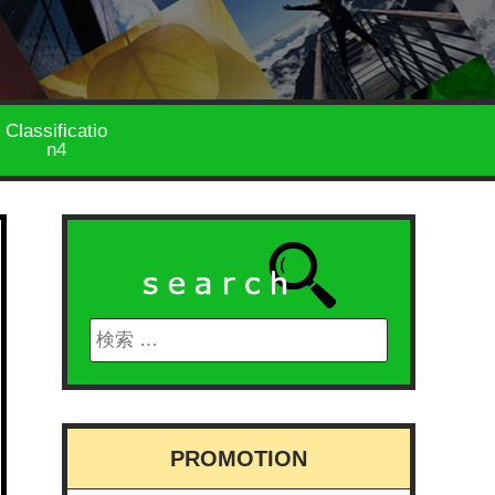
Classificatio
n4
PROMOTION