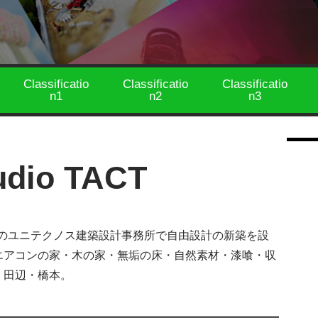
Classificatio
Classificatio
Classificatio
n1
n2
n3
tudio TACT
宅のユニテクノス建築設計事務所で自由設計の新築を設
エアコンの家・木の家・無垢の床・自然素材・漆喰・収
・田辺・橋本。