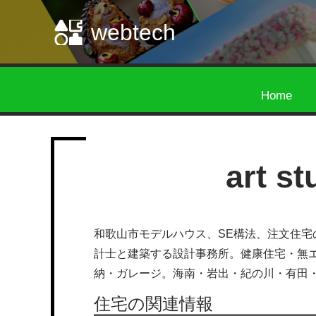
webtech
Home
art s
和歌山市モデルハウス、SE構法、注文住
計士と建築する設計事務所。健康住宅・無
納・ガレージ。海南・岩出・紀の川・有田
住宅の関連情報