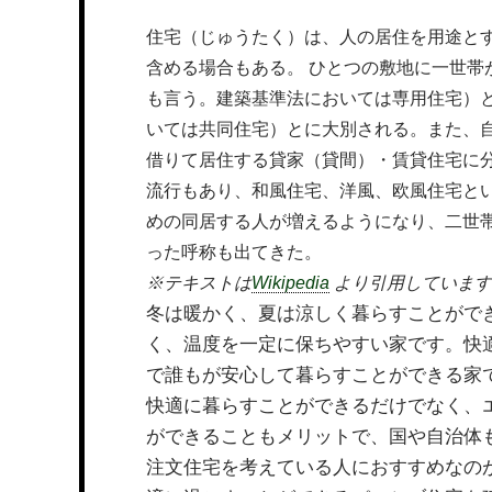
住宅（じゅうたく）は、人の居住を用途と
含める場合もある。 ひとつの敷地に一世帯
も言う。建築基準法においては専用住宅）
いては共同住宅）とに大別される。また、
借りて居住する貸家（貸間）・賃貸住宅に分
流行もあり、和風住宅、洋風、欧風住宅と
めの同居する人が増えるようになり、二世
った呼称も出てきた。
※テキストは
Wikipedia
より引用しています
冬は暖かく、夏は涼しく暮らすことがで
く、温度を一定に保ちやすい家です。快
で誰もが安心して暮らすことができる家
快適に暮らすことができるだけでなく、
ができることもメリットで、国や自治体
注文住宅を考えている人におすすめなの