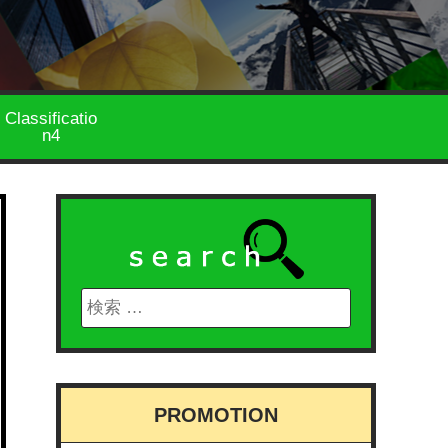
Classificatio
n4
PROMOTION