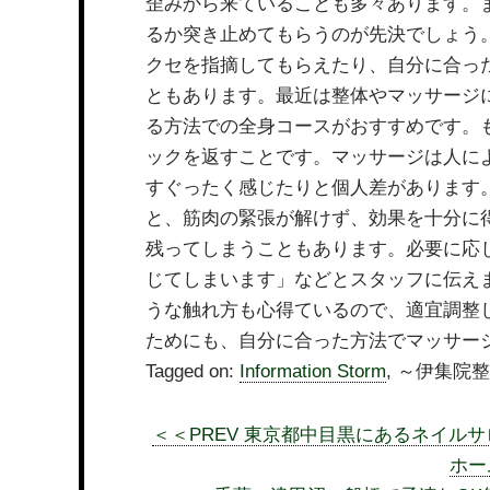
歪みから来ていることも多々あります。
るか突き止めてもらうのが先決でしょう
クセを指摘してもらえたり、自分に合っ
ともあります。最近は整体やマッサージ
る方法での全身コースがおすすめです。
ックを返すことです。マッサージは人に
すぐったく感じたりと個人差があります
と、筋肉の緊張が解けず、効果を十分に
残ってしまうこともあります。必要に応
じてしまいます」などとスタッフに伝え
うな触れ方も心得ているので、適宜調整
ためにも、自分に合った方法でマッサー
Tagged on:
Information Storm
, ～伊集
＜＜PREV 東京都中目黒にあるネイル
ホー