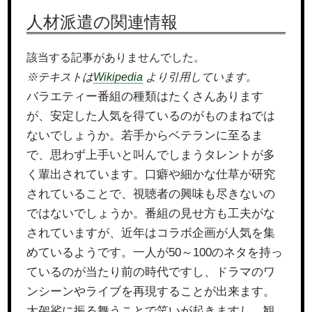
人材派遣の関連情報
該当する記事がありませんでした。
※テキストは
Wikipedia
より引用しています。
バラエティー番組の種類はたくさんあります
が、安定した人気を得ているのがものまねでは
ないでしょうか。若手からベテランに至るま
で、思わず上手いと叫んでしまうタレントが多
く輩出されています。口癖や細かな仕草が研究
されていることで、視聴者の興味も尽きないの
ではないでしょうか。番組の見せ方も工夫がな
されていますが、近年はコラボ企画が人気を集
めているようです。一人が50～100のネタを持っ
ているのが当たり前の時代ですし、ドラマのワ
ンシーンやライブを再現することが出来ます。
大袈裟に振る舞うことで笑いが起きますし、観