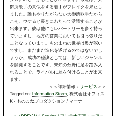
御所歌手の真似をする若手がブレイクを果たし
ました。誰もやりたがらない大御所歌手だから
こそ、ウケると長きにわたって活躍することが
出来ます。彼は他にもレパートリーを多く持っ
ていますし、地方の営業においても引っ張りだ
ことなっています。ものまねの世界は奥が深い
ですし、まだまだ進化を遂げるのではないでし
ょうか。成功の秘訣としては、新しいジャンル
を開発することです。未知の分野に足を踏み入
れることで、ライバルに差を付けることが出来
ます。
＜＜詳細情報：
サービス
＞＞
Tagged on:
Information Storm
, 株式会社オフィス
K - ものまねプロダクション / マーナ