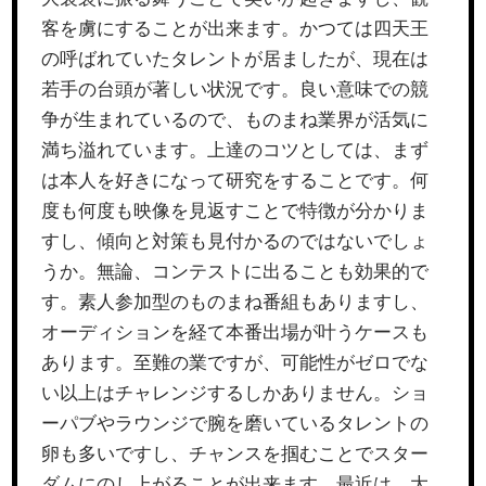
客を虜にすることが出来ます。かつては四天王
の呼ばれていたタレントが居ましたが、現在は
若手の台頭が著しい状況です。良い意味での競
争が生まれているので、ものまね業界が活気に
満ち溢れています。上達のコツとしては、まず
は本人を好きになって研究をすることです。何
度も何度も映像を見返すことで特徴が分かりま
すし、傾向と対策も見付かるのではないでしょ
うか。無論、コンテストに出ることも効果的で
す。素人参加型のものまね番組もありますし、
オーディションを経て本番出場が叶うケースも
あります。至難の業ですが、可能性がゼロでな
い以上はチャレンジするしかありません。ショ
ーパブやラウンジで腕を磨いているタレントの
卵も多いですし、チャンスを掴むことでスター
ダムにのし上がることが出来ます。最近は、大