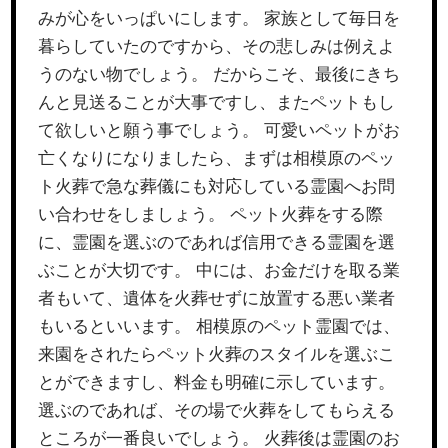
みが心をいっぱいにします。 家族として毎日を
暮らしていたのですから、その悲しみは例えよ
うのない物でしょう。 だからこそ、最後にきち
んと見送ることが大事ですし、またペットもし
て欲しいと願う事でしょう。 可愛いペットがお
亡くなりになりましたら、まずは相模原のペッ
ト火葬で急な葬儀にも対応している霊園へお問
い合わせをしましょう。 ペット火葬をする際
に、霊園を選ぶのであれば信用できる霊園を選
ぶことが大切です。 中には、お金だけを取る業
者もいて、遺体を火葬せずに放置する悪い業者
もいるといいます。 相模原のペット霊園では、
来園をされたらペット火葬のスタイルを選ぶこ
とができますし、料金も明確に示しています。
選ぶのであれば、その場で火葬をしてもらえる
ところが一番良いでしょう。 火葬後は霊園のお