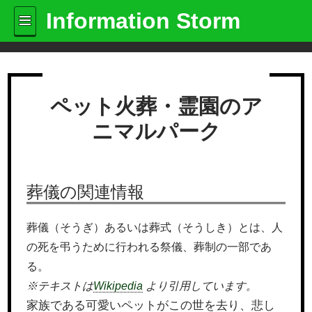
Information Storm
ペット火葬・霊園のア
ニマルパーク
葬儀の関連情報
葬儀（そうぎ）あるいは葬式（そうしき）とは、人
の死を弔うために行われる祭儀、葬制の一部であ
る。
※テキストは
Wikipedia
より引用しています。
家族である可愛いペットがこの世を去り、悲し