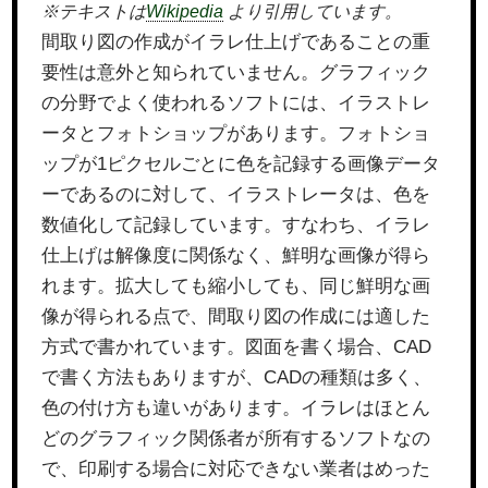
※テキストは
Wikipedia
より引用しています。
間取り図の作成がイラレ仕上げであることの重
要性は意外と知られていません。グラフィック
の分野でよく使われるソフトには、イラストレ
ータとフォトショップがあります。フォトショ
ップが1ピクセルごとに色を記録する画像データ
ーであるのに対して、イラストレータは、色を
数値化して記録しています。すなわち、イラレ
仕上げは解像度に関係なく、鮮明な画像が得ら
れます。拡大しても縮小しても、同じ鮮明な画
像が得られる点で、間取り図の作成には適した
方式で書かれています。図面を書く場合、CAD
で書く方法もありますが、CADの種類は多く、
色の付け方も違いがあります。イラレはほとん
どのグラフィック関係者が所有するソフトなの
で、印刷する場合に対応できない業者はめった